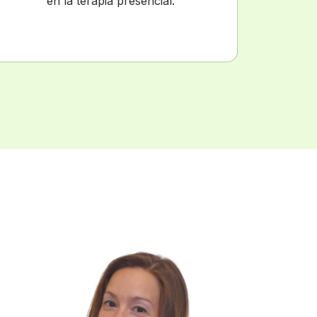
en la terapia presencial.