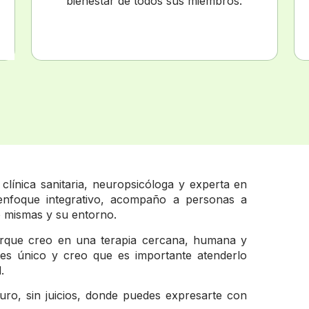
bienestar de todos sus miembros.
clínica sanitaria, neuropsicóloga y experta en
enfoque integrativo, acompaño a personas a
o mismas y su entorno.
rque creo en una terapia cercana, humana y
es único y creo que es importante atenderlo
.
uro, sin juicios, donde puedes expresarte con