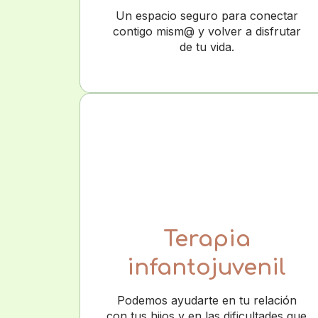
Un espacio seguro para conectar
contigo mism@ y volver a disfrutar
de tu vida.
Terapia
infantojuvenil
Podemos ayudarte en tu relación
con tus hijos y en las dificultades que