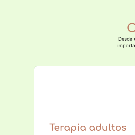
C
Desde u
importa
Terapia adultos