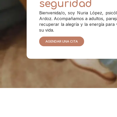
seguridad
Bienvenida/o, soy Nuria López, psicó
Ardoz. Acompañamos a adultos, parejas
recuperar la alegría y la energía para 
su vida.
AGENDAR UNA CITA