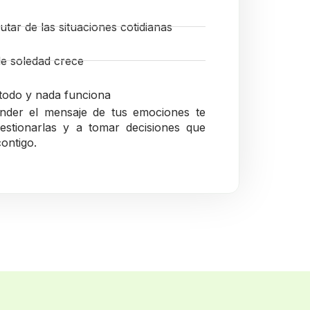
utar de las situaciones cotidianas
de soledad crece
todo y nada funciona
der el mensaje de tus emociones te
estionarlas y a tomar decisiones que
ontigo.