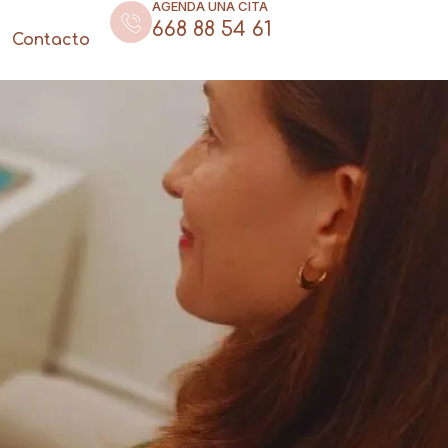
AGENDA UNA CITA
668 88 54 61
Contacto